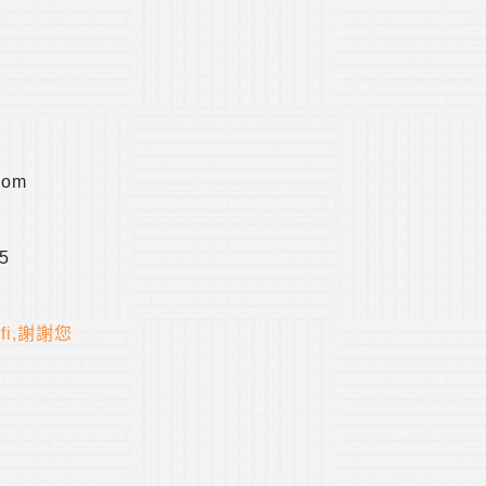
com
15
fi,謝謝您