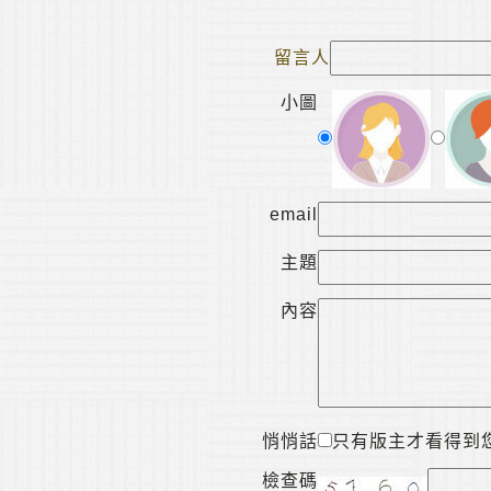
留言人
小圖
email
主題
內容
悄悄話
只有版主才看得到
檢查碼