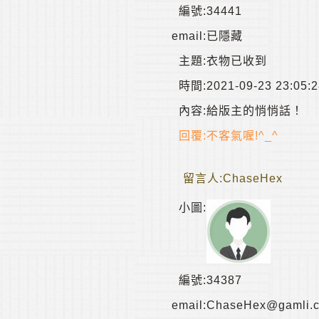
編號:
34441
email:
已隱藏
主題:
衣物已收到
時間:
2021-09-23 23:05:
內容:
給版主的悄悄話！
回覆:
不客氣喔!^_^
留言人:
ChaseHex
小圖:
編號:
34387
email:
ChaseHex@gamli.