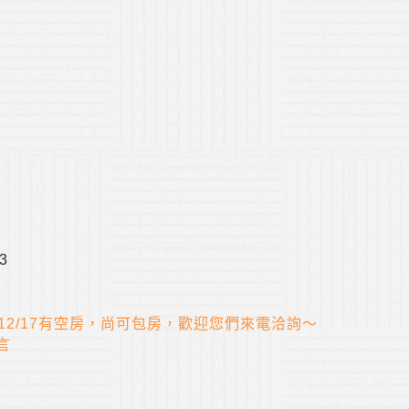
53
0,12/17有空房，尚可包房，歡迎您們來電洽詢～
言