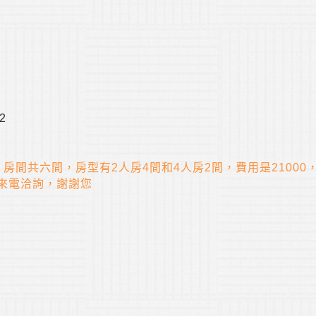
42
房間共六間，房型有2人房4間和4人房2間，費用是21000
來電洽詢，謝謝您