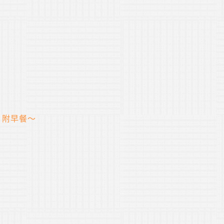
，附早餐～