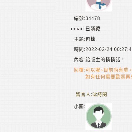
編號:
34478
email:
已隱藏
主題:
包棟
時間:
2022-02-24 00:27:
內容:
給版主的悄悄話！
回覆:
可以喔~目前尚有房，
如有任何需要歡迎再
留言人:
沈詩閔
小圖: