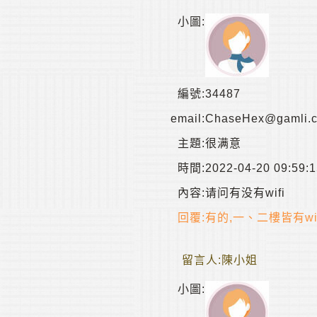
小圖:
編號:
34487
email:
ChaseHex@gamli.
主題:
很满意
時間:
2022-04-20 09:59:
內容:
请问有没有wifi
回覆:
有的,一、二樓皆有wi
留言人:
陳小姐
小圖: