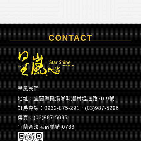
CONTACT
星嵐民宿
地址：宜蘭縣礁溪鄉時潮村塭底路70-9號
訂房專線：0932-875-291．(03)987-5296
傳真：(03)987-5095
宜蘭合法民宿編號:0788